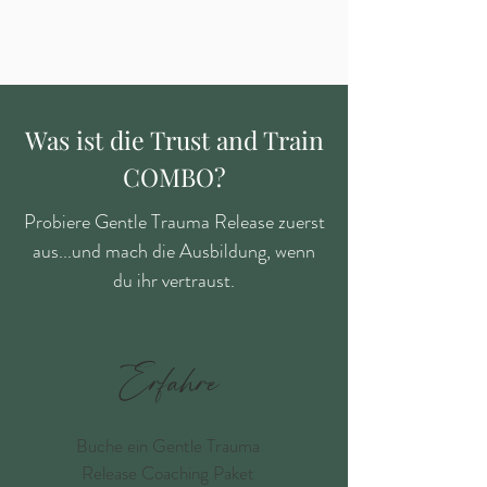
Was ist die Trust and Train
COMBO?
Probiere Gentle Trauma Release zuerst
aus...und mach die Ausbildung, wenn
du ihr vertraust.
Erfahre
Buche ein Gentle Trauma
Release Coaching Paket