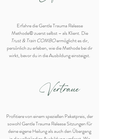
Erfahre die Gentle Trauma Release
Methode© zuerst selbst – als Klient. Die
Trust & Train COMBO
ermöglicht es dir,
persönlich zu erleben, wie die Methode bei dir
wirkt, bevor du in die Ausbildung einsteigst.
Vertraue
Profitiere von einem speziellen Paketpreis, der
sowohl Gentle Trauma Release Sitzungen für
deine eigene Heilung als auch den Übergang
in die vollständige Ausbildung umfasst. Wir