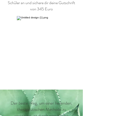
Schüler an und sichere dir deine Gutschrift
von 345 Euro
Der beste Weg, um einer heilenden,
therapeutischen Methode zu
vertrauen, ist durch persönliche